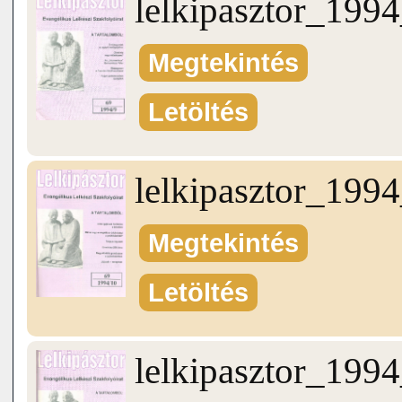
lelkipasztor_199
Megtekintés
Letöltés
lelkipasztor_199
Megtekintés
Letöltés
lelkipasztor_199