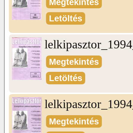
Megtekintés
Letöltés
lelkipasztor_199
Megtekintés
Letöltés
lelkipasztor_199
Megtekintés