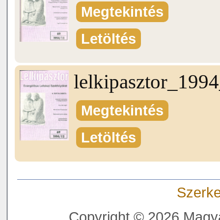
Megtekintés
Letöltés
lelkipasztor_199
Megtekintés
Letöltés
Szerke
Copyright © 2026 Magya