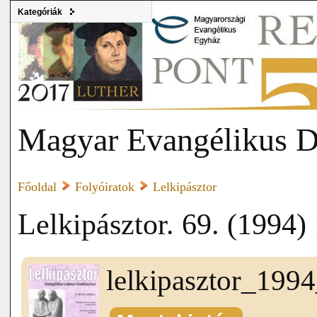
Kategóriák
Magyar Evangélikus D
Főoldal
Folyóiratok
Lelkipásztor
Lelkipásztor. 69. (1994) 
lelkipasztor_199