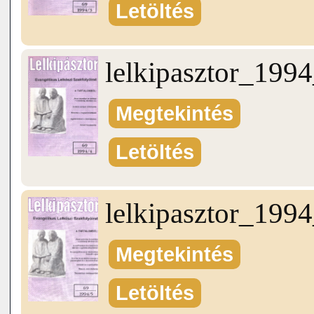
Letöltés
lelkipasztor_199
Megtekintés
Letöltés
lelkipasztor_199
Megtekintés
Letöltés