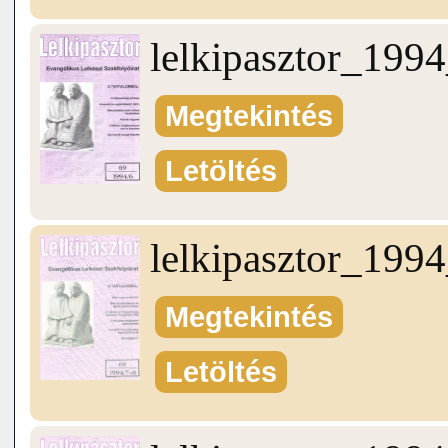
lelkipasztor_199
Megtekintés
Letöltés
lelkipasztor_199
Megtekintés
Letöltés