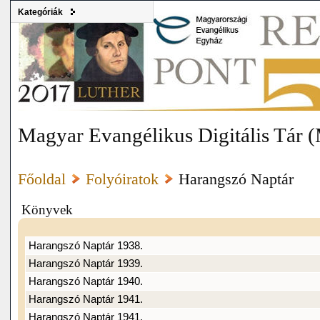
Kategóriák
Magyar Evangélikus Digitális Tár
Főoldal
Folyóiratok
Harangszó Naptár
Könyvek
Harangszó Naptár 1938.
Harangszó Naptár 1939.
Harangszó Naptár 1940.
Harangszó Naptár 1941.
Harangszó Naptár 1941.