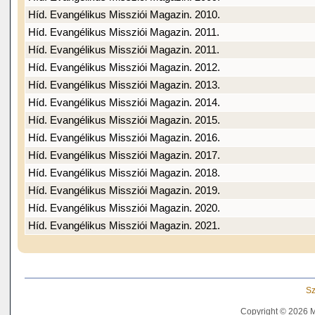
Híd. Evangélikus Missziói Magazin. 2010.
Híd. Evangélikus Missziói Magazin. 2011.
Híd. Evangélikus Missziói Magazin. 2011.
Híd. Evangélikus Missziói Magazin. 2012.
Híd. Evangélikus Missziói Magazin. 2013.
Híd. Evangélikus Missziói Magazin. 2014.
Híd. Evangélikus Missziói Magazin. 2015.
Híd. Evangélikus Missziói Magazin. 2016.
Híd. Evangélikus Missziói Magazin. 2017.
Híd. Evangélikus Missziói Magazin. 2018.
Híd. Evangélikus Missziói Magazin. 2019.
Híd. Evangélikus Missziói Magazin. 2020.
Híd. Evangélikus Missziói Magazin. 2021.
Sz
Copyright © 2026 