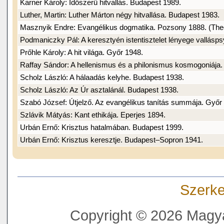
Karner Károly: Időszerű hitvallás. Budapest 1989.
Luther, Martin: Luther Márton négy hitvallása. Budapest 1983.
Masznyik Endre: Evangélikus dogmatika. Pozsony 1888. (Theo
Podmaniczky Pál: A keresztyén istentisztelet lényege vallásps
Prőhle Károly: A hit világa. Győr 1948.
Raffay Sándor: A hellenismus és a philonismus kosmogoniája.
Scholz László: A hálaadás kelyhe. Budapest 1938.
Scholz László: Az Úr asztalánál. Budapest 1938.
Szabó József: Útjelző. Az evangélikus tanítás summája. Győr
Szlávik Mátyás: Kant ethikája. Eperjes 1894.
Urbán Ernő: Krisztus hatalmában. Budapest 1999.
Urbán Ernő: Krisztus keresztje. Budapest–Sopron 1941.
Szerke
Copyright © 2026 Magya