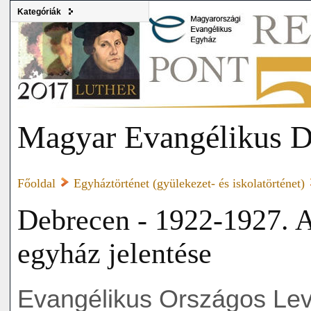
Kategóriák
Magyar Evangélikus D
Főoldal
Egyháztörténet (gyülekezet- és iskolatörténet)
Debrecen - 1922-1927. A 
egyház jelentése
Evangélikus Országos Levé