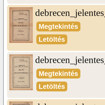
debrecen_jelente
Megtekintés
Letöltés
debrecen_jelente
Megtekintés
Letöltés