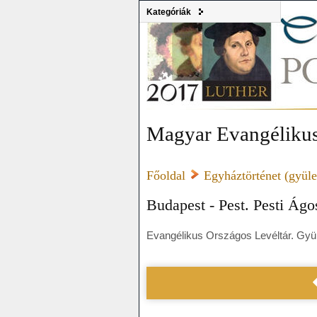
Kategóriák
Magyar Evangélikus
Főoldal
Egyháztörténet (gyülek
Budapest - Pest. Pesti Ág
Evangélikus Országos Levéltár. Gyüle