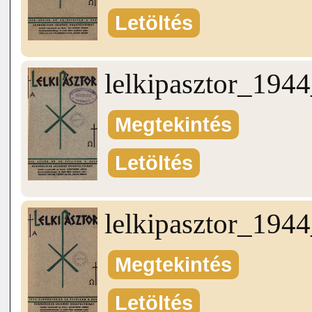
Letöltés
lelkipasztor_19
Megtekintés
Letöltés
lelkipasztor_19
Megtekintés
Letöltés