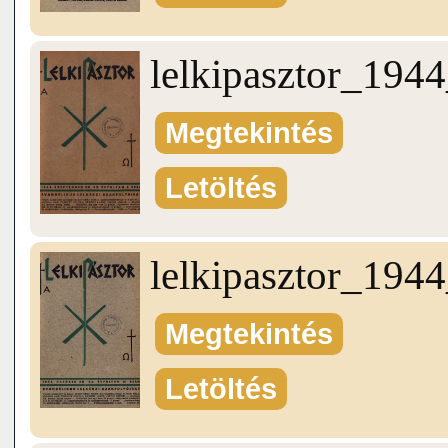
lelkipasztor_19
Megtekintés
Letöltés
lelkipasztor_19
Megtekintés
Letöltés