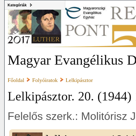
Kategóriák
Magyar Evangélikus D
Főoldal
Folyóiratok
Lelkipásztor
Lelkipásztor. 20. (1944) 
Felelős szerk.: Molitórisz 