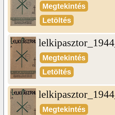
Megtekintés
Letöltés
lelkipasztor_19
Megtekintés
Letöltés
lelkipasztor_19
Megtekintés