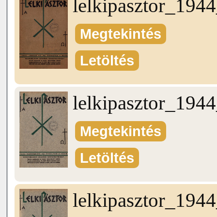
lelkipasztor_19
Megtekintés
Letöltés
lelkipasztor_19
Megtekintés
Letöltés
lelkipasztor_19