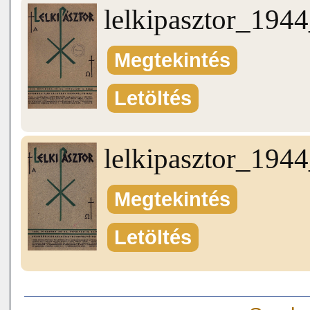
lelkipasztor_19
Megtekintés
Letöltés
lelkipasztor_19
Megtekintés
Letöltés