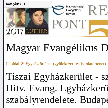
Kategóriák
Magyar Evangélikus D
Főoldal
Egyháztörténet (gyülekezet- és iskolatörténet)
Tiszai Egyházkerület - s
Hitv. Evang. Egyházkerül
szabályrendelete. Budap