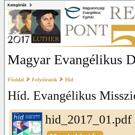
Kategóriák
Magyar Evangélikus D
Főoldal
Folyóiratok
Híd
Híd. Evangélikus Misszi
hid_2017_01.pdf