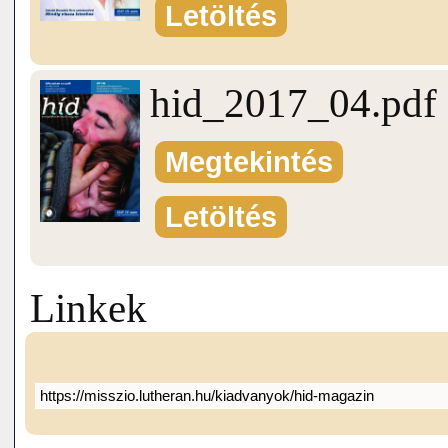
Letöltés
hid_2017_04.pdf
Megtekintés
Letöltés
Linkek
https://misszio.lutheran.hu/kiadvanyok/hid-magazin