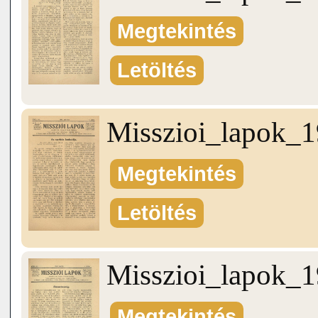
Megtekintés
Letöltés
Misszioi_lapok_
Megtekintés
Letöltés
Misszioi_lapok_
Megtekintés