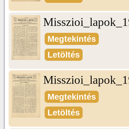
Misszioi_lapok_
Megtekintés
Letöltés
Misszioi_lapok_
Megtekintés
Letöltés