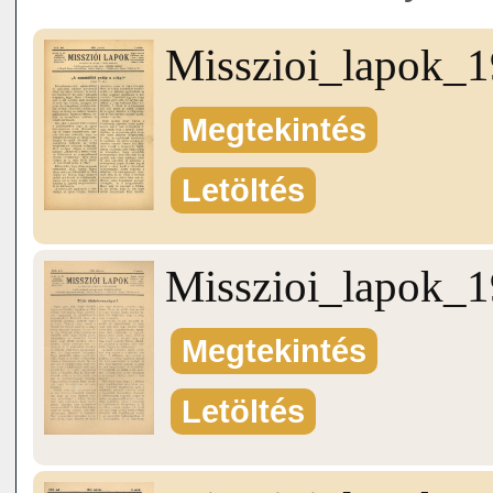
Misszioi_lapok_
Megtekintés
Letöltés
Misszioi_lapok_
Megtekintés
Letöltés