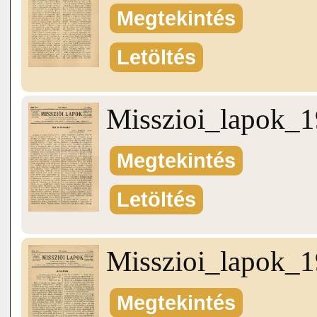
Megtekintés
Letöltés
Misszioi_lapok_
Megtekintés
Letöltés
Misszioi_lapok_
Megtekintés