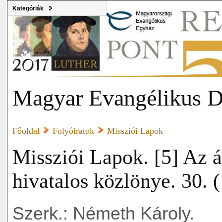
Kategóriák
Magyar Evangélikus D
Főoldal
Folyóiratok
Missziói Lapok
Missziói Lapok. [5] Az á
hivatalos közlönye. 30. 
Szerk.: Németh Károly.