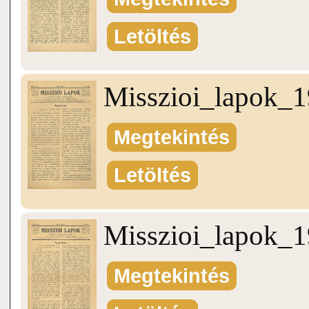
Letöltés
Misszioi_lapok_
Megtekintés
Letöltés
Misszioi_lapok_
Megtekintés