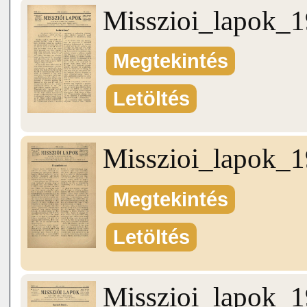
Misszioi_lapok_
Megtekintés
Letöltés
Misszioi_lapok_
Megtekintés
Letöltés
Misszioi_lapok_