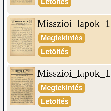
Letöltés
Misszioi_lapok_
Megtekintés
Letöltés
Misszioi_lapok_
Megtekintés
Letöltés