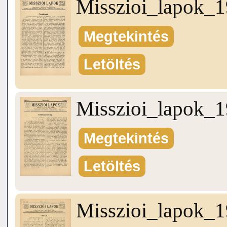
Misszioi_lapok_
Megtekintés
Letöltés
Misszioi_lapok_
Megtekintés
Letöltés
Misszioi_lapok_