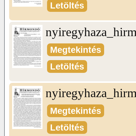
Letöltés
nyiregyhaza_hir
Megtekintés
Letöltés
nyiregyhaza_hir
Megtekintés
Letöltés