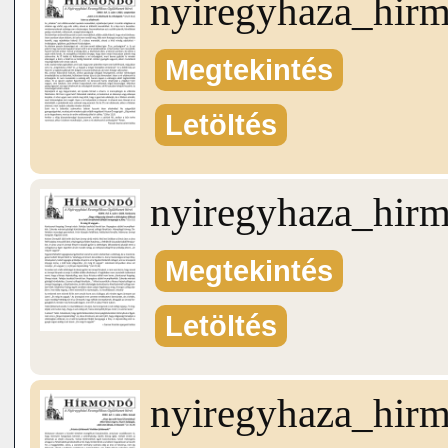
nyiregyhaza_hir
Megtekintés
Letöltés
nyiregyhaza_hir
Megtekintés
Letöltés
nyiregyhaza_hir