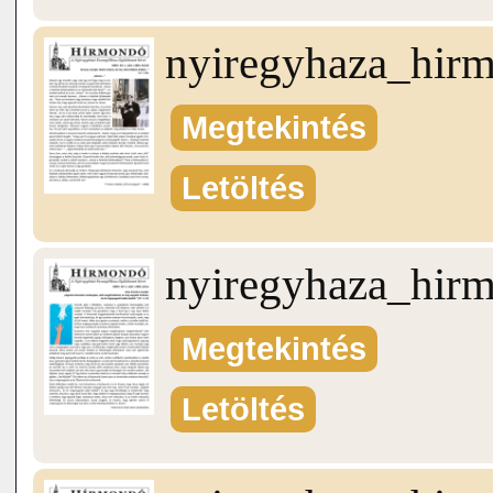
nyiregyhaza_hir
Megtekintés
Letöltés
nyiregyhaza_hir
Megtekintés
Letöltés