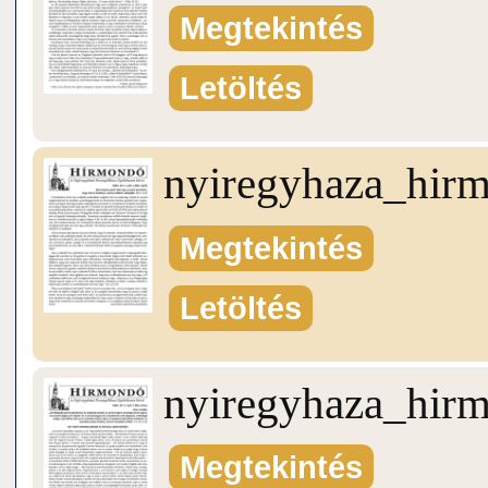
Megtekintés
Letöltés
nyiregyhaza_hir
Megtekintés
Letöltés
nyiregyhaza_hir
Megtekintés