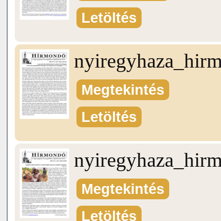
Letöltés
nyiregyhaza_hir
Megtekintés
Letöltés
nyiregyhaza_hir
Megtekintés
Letöltés