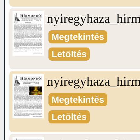
nyiregyhaza_hir
Megtekintés
Letöltés
nyiregyhaza_hir
Megtekintés
Letöltés