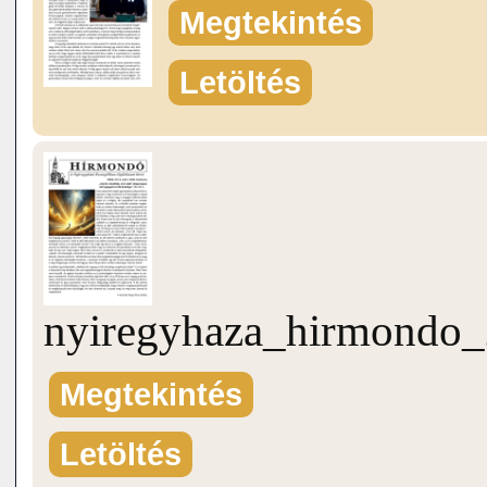
Megtekintés
Letöltés
nyiregyhaza_hirmondo_
Megtekintés
Letöltés