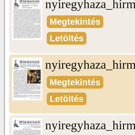
nyiregyhaza_hir
Megtekintés
Letöltés
nyiregyhaza_hir
Megtekintés
Letöltés
nyiregyhaza_hir