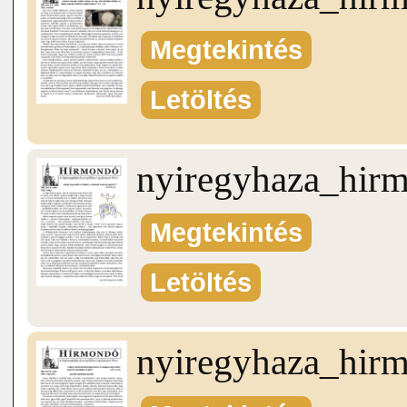
Megtekintés
Letöltés
nyiregyhaza_hir
Megtekintés
Letöltés
nyiregyhaza_hir