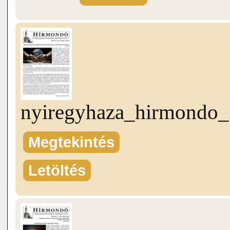
nyiregyhaza_hirmondo_
Megtekintés
Letöltés