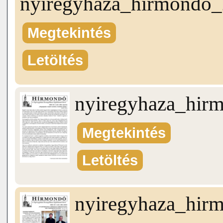
nyiregyhaza_hirmondo
Megtekintés
Letöltés
nyiregyhaza_hir
Megtekintés
Letöltés
nyiregyhaza_hir