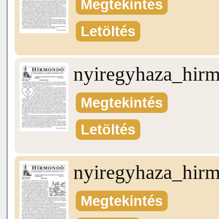
Megtekintés
Letöltés
nyiregyhaza_hir
Megtekintés
Letöltés
nyiregyhaza_hir
Megtekintés