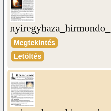
nyiregyhaza_hirmondo_
Megtekintés
Letöltés