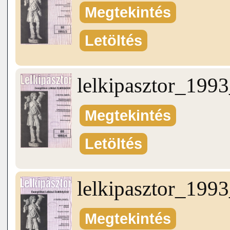
Megtekintés
Letöltés
lelkipasztor_199
Megtekintés
Letöltés
lelkipasztor_199
Megtekintés