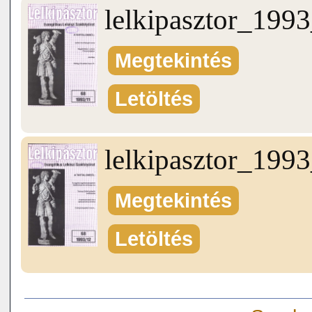
lelkipasztor_199
Megtekintés
Letöltés
lelkipasztor_199
Megtekintés
Letöltés