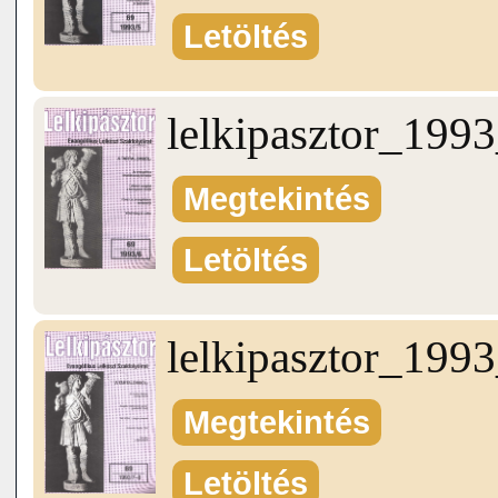
Letöltés
lelkipasztor_199
Megtekintés
Letöltés
lelkipasztor_199
Megtekintés
Letöltés