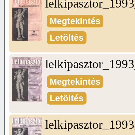
lelkipasztor_199
Megtekintés
Letöltés
lelkipasztor_199
Megtekintés
Letöltés
lelkipasztor_199