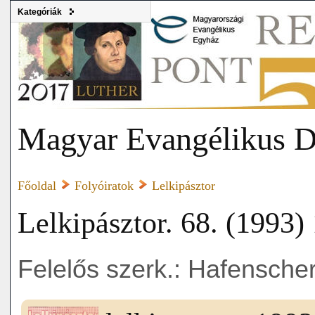
Kategóriák
Magyar Evangélikus D
Főoldal
Folyóiratok
Lelkipásztor
Lelkipásztor. 68. (1993) 
Felelős szerk.: Hafenscher