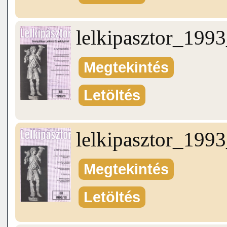
lelkipasztor_199
Megtekintés
Letöltés
lelkipasztor_199
Megtekintés
Letöltés