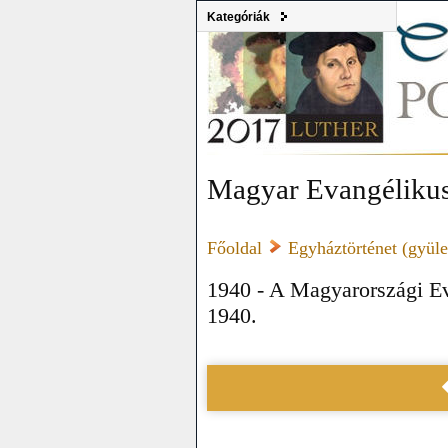
Kategóriák
Magyar Evangélikus
Főoldal
Egyháztörténet (gyülek
1940 - A Magyarországi E
1940.