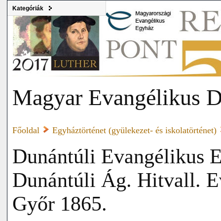
Kategóriák
Magyar Evangélikus D
Főoldal
Egyháztörténet (gyülekezet- és iskolatörténet)
Dunántúli Evangélikus E
Dunántúli Ág. Hitvall. E
Győr 1865.