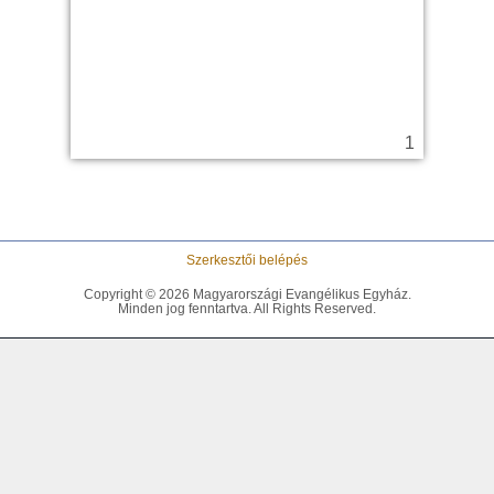
1
3
Szerkesztői belépés
Copyright © 2026 Magyarországi Evangélikus Egyház.
Minden jog fenntartva. All Rights Reserved.