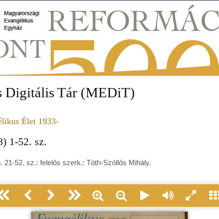
 Digitális Tár (MEDiT)
likus Élet 1933-
) 1-52. sz.
ó. 21-52. sz.: felelős szerk.: Tóth-Szöllős Mihály.