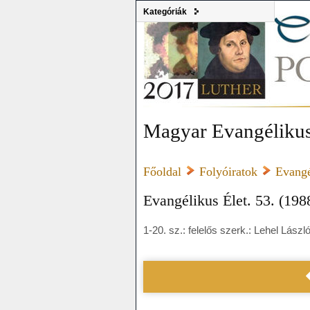
Kategóriák
Magyar Evangélikus
Főoldal
Folyóiratok
Evangé
Evangélikus Élet. 53. (1988
1-20. sz.: felelős szerk.: Lehel Lászl