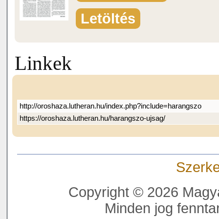
Letöltés
Linkek
http://oroshaza.lutheran.hu/index.php?include=harangszo
https://oroshaza.lutheran.hu/harangszo-ujsag/
Szerke
Copyright © 2026 Magya
Minden jog fenntar