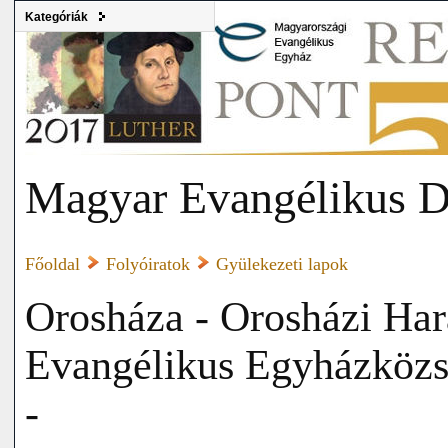
Kategóriák
Magyar Evangélikus D
Főoldal
Folyóiratok
Gyülekezeti lapok
Orosháza - Orosházi Har
Evangélikus Egyházközsé
-