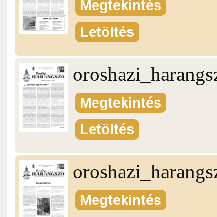
Megtekintés
Letöltés
oroshazi_harang
Megtekintés
Letöltés
oroshazi_harang
Megtekintés