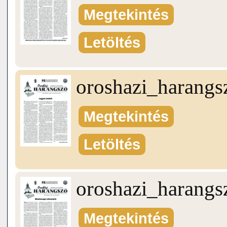
Megtekintés
Letöltés
oroshazi_harang
Megtekintés
Letöltés
oroshazi_harang
Megtekintés