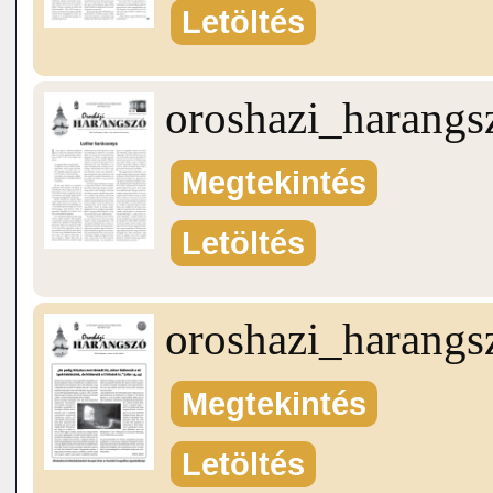
Letöltés
oroshazi_harang
Megtekintés
Letöltés
oroshazi_harang
Megtekintés
Letöltés