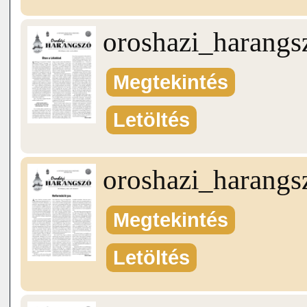
oroshazi_harang
Megtekintés
Letöltés
oroshazi_harang
Megtekintés
Letöltés