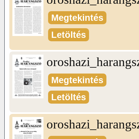
Megtekintés
Letöltés
oroshazi_harang
Megtekintés
Letöltés
oroshazi_harang