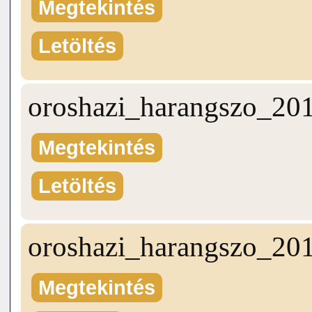
Megtekintés
Letöltés
oroshazi_harangszo_20
Megtekintés
Letöltés
oroshazi_harangszo_20
Megtekintés