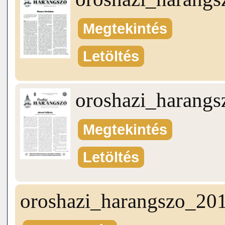
Megtekintés
Letöltés
oroshazi_harang
Megtekintés
Letöltés
oroshazi_harangszo_20