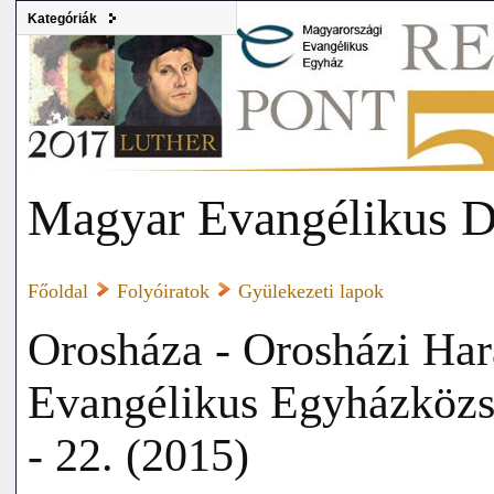
Kategóriák
Magyar Evangélikus D
Főoldal
Folyóiratok
Gyülekezeti lapok
Orosháza - Orosházi Har
Evangélikus Egyházközsé
- 22. (2015)