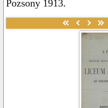
Pozsony 1913.