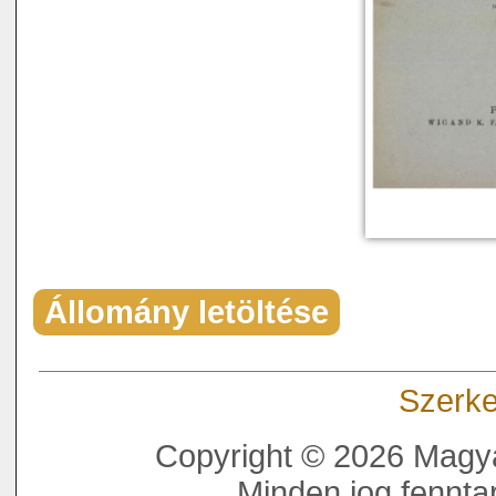
Állomány letöltése
Szerke
Copyright © 2026 Magya
Minden jog fenntar