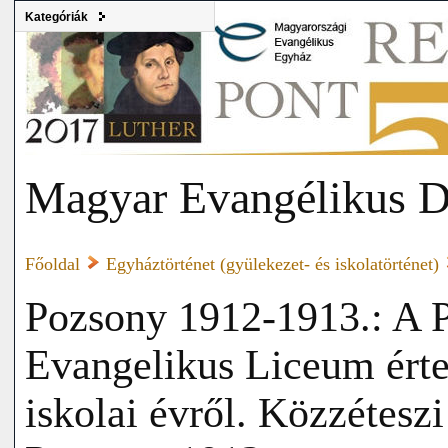
Kategóriák
Magyar Evangélikus D
Főoldal
Egyháztörténet (gyülekezet- és iskolatörténet)
Pozsony 1912-1913.: A P
Evangelikus Liceum érte
iskolai évről. Közzétes