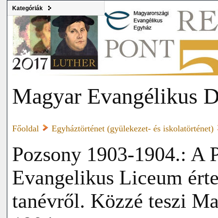
Kategóriák
Magyar Evangélikus D
Főoldal
Egyháztörténet (gyülekezet- és iskolatörténet)
Pozsony 1903-1904.: A P
Evangelikus Liceum érte
tanévről. Közzé teszi M