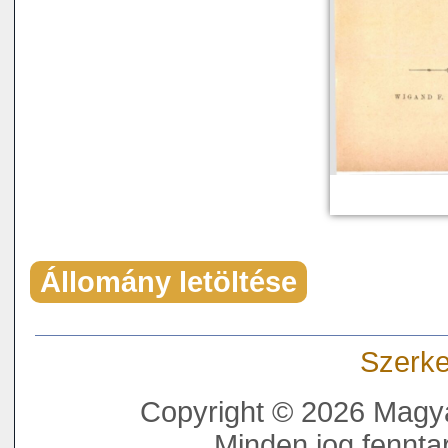
Állomány letöltése
Szerke
Copyright © 2026 Magya
Minden jog fenntar