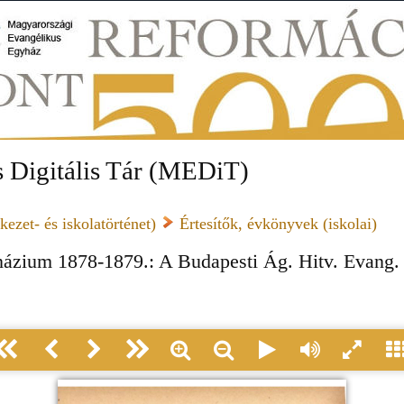
 Digitális Tár (MEDiT)
ezet- és iskolatörténet)
Értesítők, évkönyvek (iskolai)
názium 1878-1879.: A Budapesti Ág. Hitv. Evang.