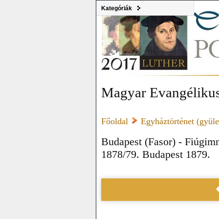
Kategóriák
Magyar Evangélikus
Főoldal
Egyháztörténet (gyülek
Budapest (Fasor) - Fiúgim
1878/79. Budapest 1879.