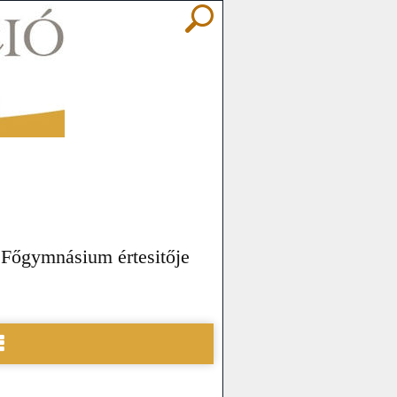
 Főgymnásium értesitője