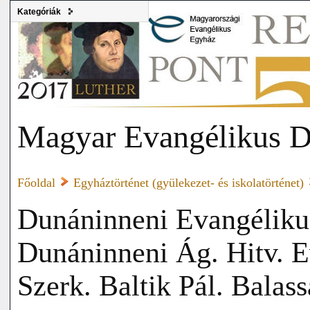
Kategóriák
Magyar Evangélikus D
Főoldal
Egyháztörténet (gyülekezet- és iskolatörténet)
Dunáninneni Evangélikus
Dunáninneni Ág. Hitv. E
Szerk. Baltik Pál. Balas