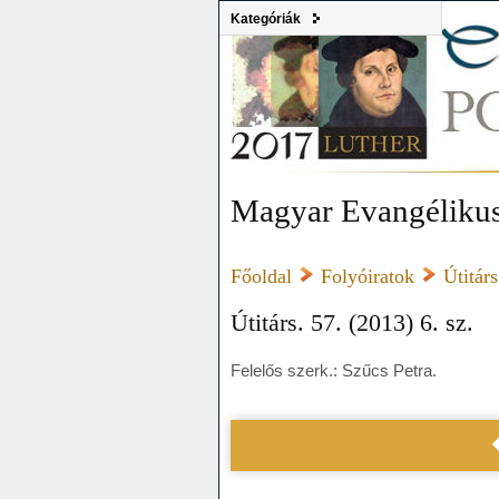
Kategóriák
Magyar Evangélikus
Főoldal
Folyóiratok
Útitárs
Útitárs. 57. (2013) 6. sz.
Felelős szerk.: Szűcs Petra.