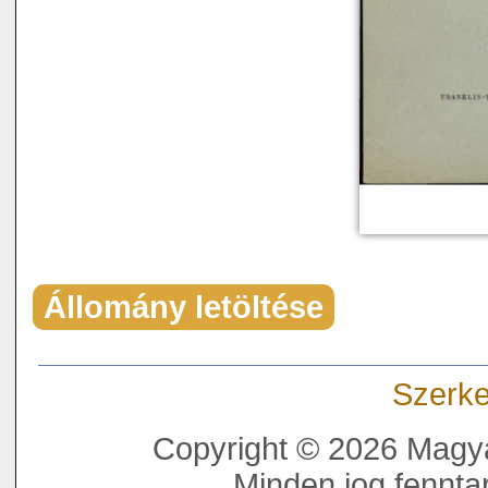
Állomány letöltése
Szerke
Copyright © 2026 Magya
Minden jog fenntar