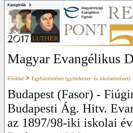
Kategóriák
Magyar Evangélikus D
Főoldal
Egyháztörténet (gyülekezet- és iskolatörténet)
Budapest (Fasor) - Fiúg
Budapesti Ág. Hitv. Eva
az 1897/98-iki iskolai é