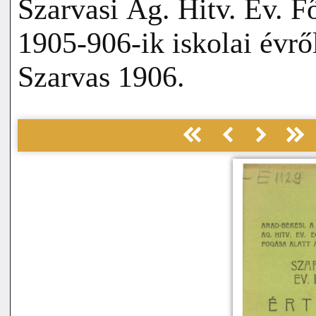
Szarvasi Ág. Hitv. Ev. F
1905-906-ik iskolai évr
Szarvas 1906.