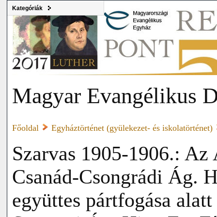
Kategóriák
Magyar Evangélikus D
Főoldal
Egyháztörténet (gyülekezet- és iskolatörténet)
Szarvas 1905-1906.: Az 
Csanád-Csongrádi Ág. H
együttes pártfogása alatt 