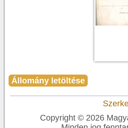
Állomány letöltése
Szerke
Copyright © 2026 Magya
Minden jog fenntar