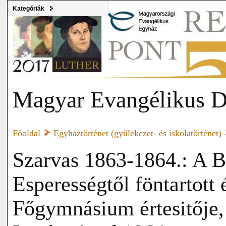
Kategóriák
Magyar Evangélikus D
Főoldal
Egyháztörténet (gyülekezet- és iskolatörténet)
Szarvas 1863-1864.: A B
Esperességtől föntartott 
Főgymnásium értesitője,