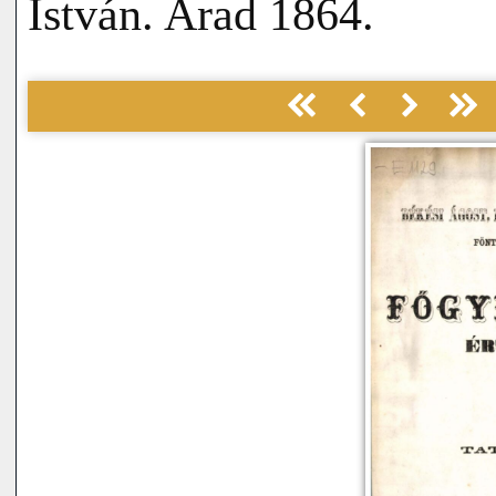
István. Arad 1864.