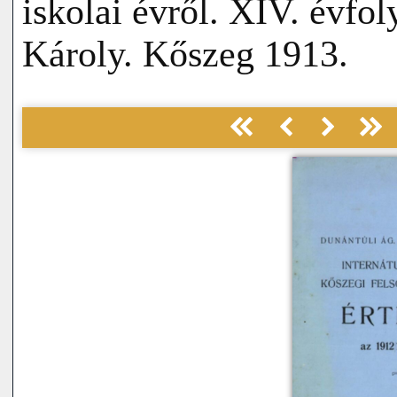
iskolai évről. XIV. évfo
Károly. Kőszeg 1913.