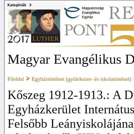
Kategóriák
Magyar Evangélikus D
Főoldal
Egyháztörténet (gyülekezet- és iskolatörténet)
Kőszeg 1912-1913.: A Du
Egyházkerület Internátu
Felsőbb Leányiskolájának