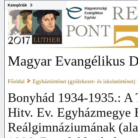
Kategóriák
Magyar Evangélikus D
Főoldal
Egyháztörténet (gyülekezet- és iskolatörténet)
Bonyhád 1934-1935.: A
Hitv. Ev. Egyházmegye 
Reálgimnáziumának (alap