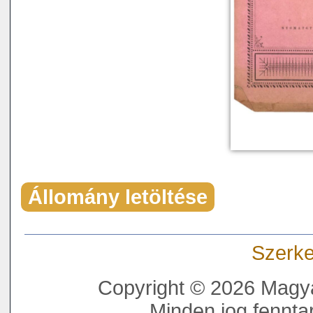
Állomány letöltése
Szerke
Copyright © 2026 Magya
Minden jog fenntar