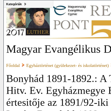
Kategóriák
Magyar Evangélikus D
Főoldal
Egyháztörténet (gyülekezet- és iskolatörténet)
Bonyhád 1891-1892.: A
Hitv. Ev. Egyházmegye
értesitője az 1891/92-iki