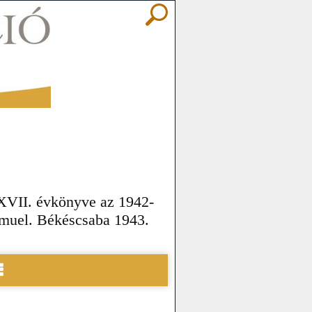
XVII. évkönyve az 1942-
Sámuel. Békéscsaba 1943.