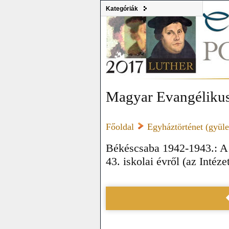
Kategóriák
Magyar Evangélikus
Főoldal
Egyháztörténet (gyülek
Békéscsaba 1942-1943.: A
43. iskolai évről (az Inté