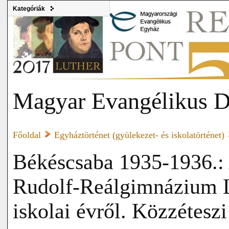
Kategóriák
Magyar Evangélikus D
Főoldal
Egyháztörténet (gyülekezet- és iskolatörténet)
Békéscsaba 1935-1936.: 
Rudolf-Reálgimnázium L
iskolai évről. Közzétesz