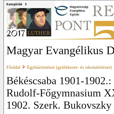
Kategóriák
Magyar Evangélikus D
Főoldal
Egyháztörténet (gyülekezet- és iskolatörténet)
Békéscsaba 1901-1902.: 
Rudolf-Főgymnasium XXX
1902. Szerk. Bukovszky 