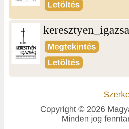
Letöltés
keresztyen_igazs
Megtekintés
Letöltés
Szerke
Copyright © 2026 Magya
Minden jog fenntar