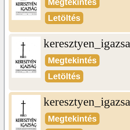
Megtekintés
Letöltés
keresztyen_igazs
Megtekintés
Letöltés
keresztyen_igazs
Megtekintés