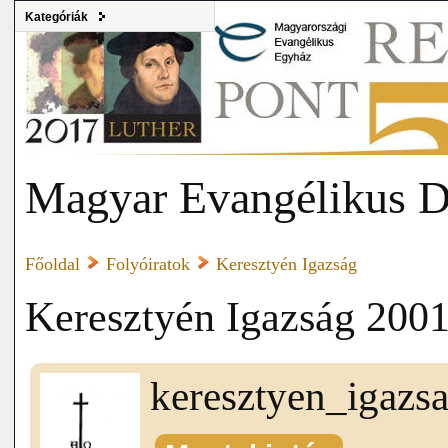
Kategóriák
Magyar Evangélikus D
Főoldal
Folyóiratok
Keresztyén Igazság
Keresztyén Igazság 2001
keresztyen_igazs