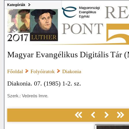
Kategóriák
Magyar Evangélikus Digitális Tár
Főoldal
Folyóiratok
Diakonia
Diakonia. 07. (1985) 1-2. sz.
Szerk.: Veöreös Imre.