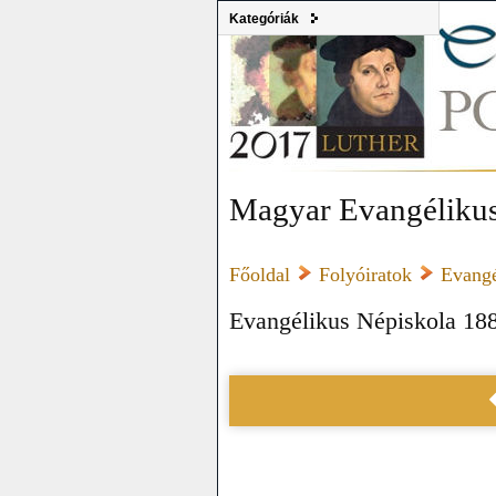
Kategóriák
Magyar Evangélikus
Főoldal
Folyóiratok
Evangé
Evangélikus Népiskola 18