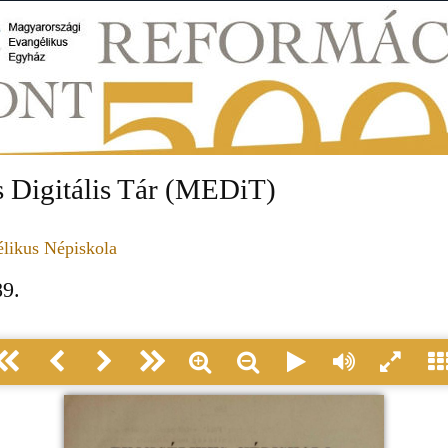
 Digitális Tár (MEDiT)
likus Népiskola
89.