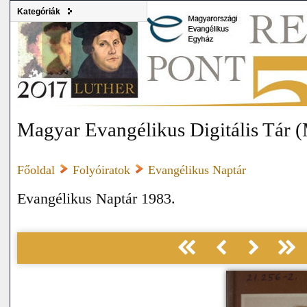
Kategóriák
Magyar Evangélikus Digitális Tár
Főoldal
Folyóiratok
Evangélikus Naptár
Evangélikus Naptár 1983.