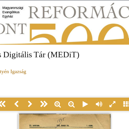
 Digitális Tár (MEDiT)
tyén Igazság