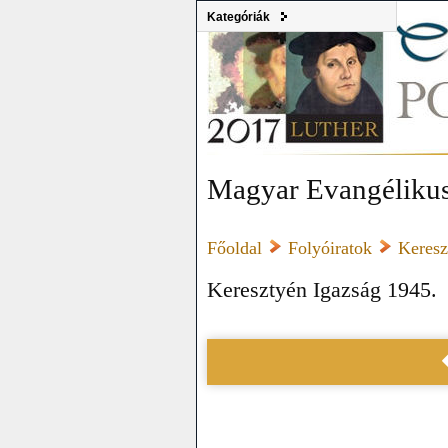
Kategóriák
Magyar Evangélikus
Főoldal
Folyóiratok
Keresz
Keresztyén Igazság 1945.