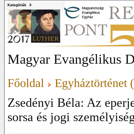
Kategóriák
Magyar Evangélikus D
Főoldal
Egyháztörténet (
Zsedényi Béla: Az eperj
sorsa és jogi személyisé