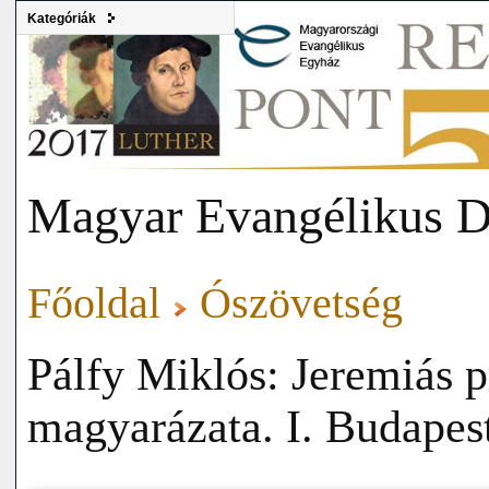
Kategóriák
Magyar Evangélikus D
Főoldal
Ószövetség
Pálfy Miklós: Jeremiás 
magyarázata. I. Budapes