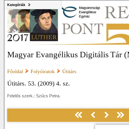
Kategóriák
Magyar Evangélikus Digitális Tár
Főoldal
Folyóiratok
Útitárs
Útitárs. 53. (2009) 4. sz.
Felelős szerk.: Szűcs Petra.