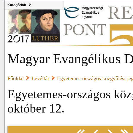
Kategóriák
Magyar Evangélikus D
Főoldal
Levéltár
Egyetemes-országos közgyűlési j
Egyetemes-országos köz
október 12.