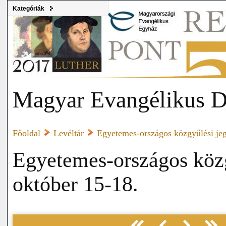
Kategóriák
Magyar Evangélikus D
Főoldal
Levéltár
Egyetemes-országos közgyűlési j
Egyetemes-országos köz
október 15-18.