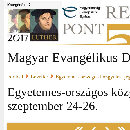
Kategóriák
Magyar Evangélikus D
Főoldal
Levéltár
Egyetemes-országos közgyűlési j
Egyetemes-országos köz
szeptember 24-26.