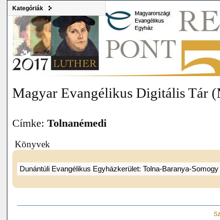
Kategóriák
Magyar Evangélikus Digitális Tár
Címke:
Tolnanémedi
Könyvek
Dunántúli Evangélikus Egyházkerület: Tolna-Baranya-Somog
Sz