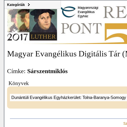
Kategóriák
Magyar Evangélikus Digitális Tár
Címke:
Sárszentmiklós
Könyvek
Dunántúli Evangélikus Egyházkerület: Tolna-Baranya-Somog
Sz