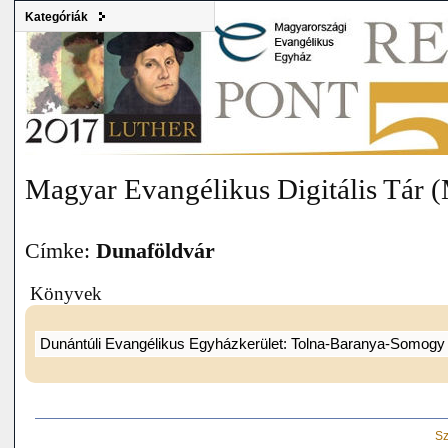
Kategóriák
Magyar Evangélikus Digitális Tár
Címke:
Dunaföldvár
Könyvek
Dunántúli Evangélikus Egyházkerület: Tolna-Baranya-Somog
Sz