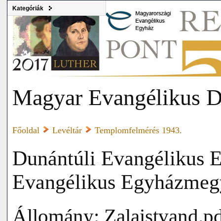
Kategóriák
Magyar Evangélikus D
Főoldal
Levéltár
Templomfelmérés 1943.
Dunántúli Evangélikus E
Evangélikus Egyházmeg
Állomány: Zalaistvand.p