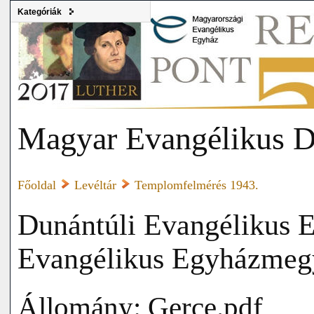
Kategóriák
Magyar Evangélikus D
Főoldal
Levéltár
Templomfelmérés 1943.
Dunántúli Evangélikus E
Evangélikus Egyházmeg
Állomány: Gerce.pdf