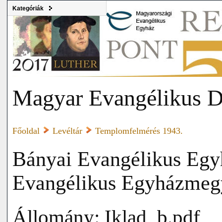
Kategóriák
Magyar Evangélikus D
Főoldal
Levéltár
Templomfelmérés 1943.
Bányai Evangélikus Egyh
Evangélikus Egyházmeg
Állomány: Iklad_b.pdf