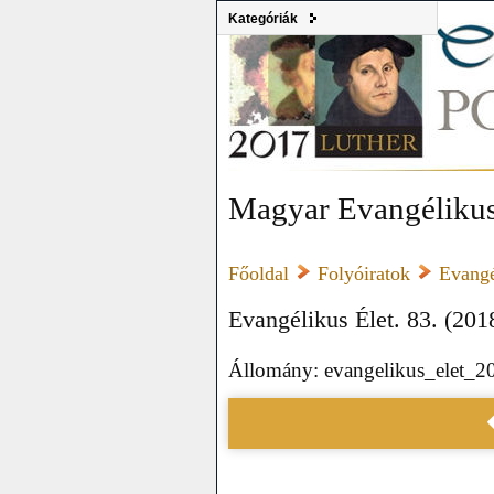
Kategóriák
Magyar Evangélikus
Főoldal
Folyóiratok
Evangé
Evangélikus Élet. 83. (2018
Állomány: evangelikus_elet_