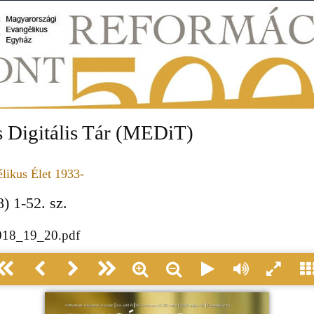
 Digitális Tár (MEDiT)
likus Élet 1933-
) 1-52. sz.
2018_19_20.pdf